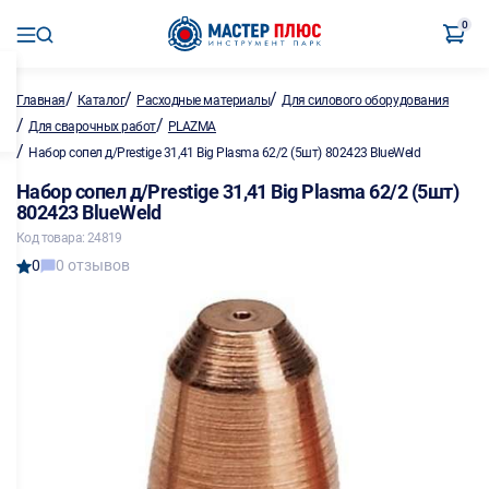
0
/
/
/
Главная
Каталог
Расходные материалы
Для силового оборудования
/
/
Для сварочных работ
PLAZMA
/
Набор сопел д/Prestige 31,41 Big Plasma 62/2 (5шт) 802423 BlueWeld
Набор сопел д/Prestige 31,41 Big Plasma 62/2 (5шт)
802423 BlueWeld
Код товара: 24819
0
0 отзывов