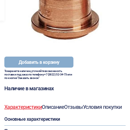
Добавить в корзину
Товара нет в наличии, уточняйте возможность
поставки под заказ по телефону
+7 (3822) 52-34-73
или
по кнопке "Заказать звонок"
Наличие в магазинах
Характеристики
Описание
Отзывы
Условия покупки
Основные характеристики