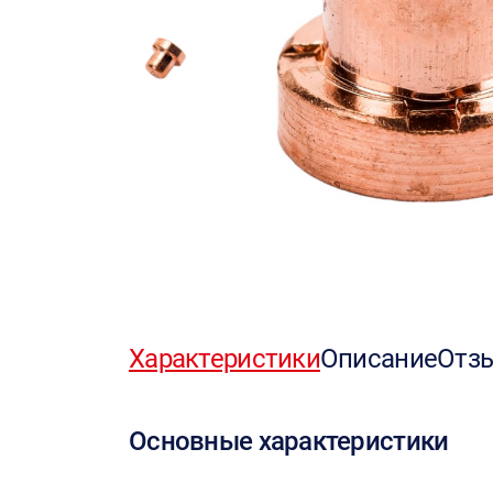
Характеристики
Описание
Отз
Основные характеристики