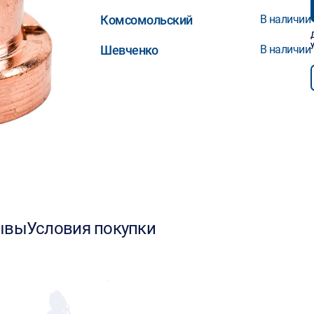
Комсомольский
В наличии
Шевченко
В наличии
ывы
Условия покупки