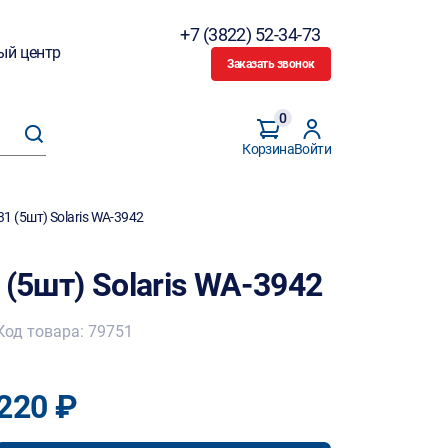
+7 (3822) 52-34-73
ый центр
Заказать звонок
0
Корзина
Войти
1 (5шт) Solaris WA-3942
 (5шт) Solaris WA-3942
Код товара: 79751
220 ₽