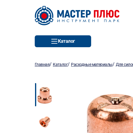
Каталог
/
/
/
Главная
Каталог
Расходные материалы
Для сило