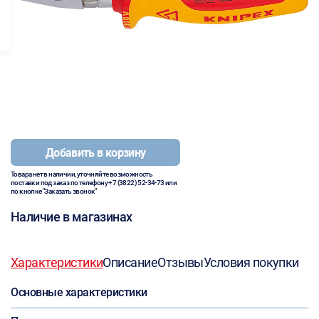
Добавить в корзину
Товара нет в наличии, уточняйте возможность
поставки под заказ по телефону
+7 (3822) 52-34-73
или
по кнопке "Заказать звонок"
Наличие в магазинах
Характеристики
Описание
Отзывы
Условия покупки
Основные характеристики