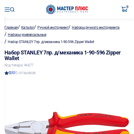
0
/
/
/
Главная
Каталог
Ручной инструмент
Наборы ручного инструмента
/
Наборы универсальные
/
Набор STANLEY 7пр. д/механика 1-90-596 Zipper Wallet
Набор STANLEY 7пр. д/механика 1-90-596 Zipper
Wallet
Код товара: 46677
0
0 отзывов