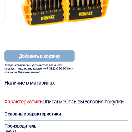
Добавить в корзину
Товара нет в наличии, уточняйте возможность
поставки под заказ по телефону
+7 (3822) 52-34-73
или
по кнопке "Заказать звонок"
Наличие в магазинах
Характеристики
Описание
Отзывы
Условия покупки
Основные характеристики
Производитель
DeWalt