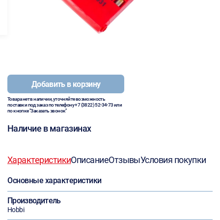
Добавить в корзину
Товара нет в наличии, уточняйте возможность
поставки под заказ по телефону
+7 (3822) 52-34-73
или
по кнопке "Заказать звонок"
Наличие в магазинах
Характеристики
Описание
Отзывы
Условия покупки
Основные характеристики
Производитель
Hobbi