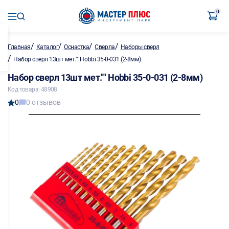
0
/
/
/
/
Главная
Каталог
Оснастка
Сверла
Наборы сверл
/
Набор сверл 13шт мет."" Hobbi 35-0-031 (2-8мм)
Набор сверл 13шт мет."" Hobbi 35-0-031 (2-8мм)
Код товара: 48908
0
0 отзывов