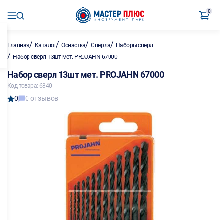
0
/
/
/
/
Главная
Каталог
Оснастка
Сверла
Наборы сверл
/
Набор сверл 13шт мет. PROJAHN 67000
Набор сверл 13шт мет. PROJAHN 67000
Код товара: 6840
0
0 отзывов