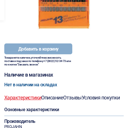
Добавить в корзину
Товара нет в наличии, уточняйте возможность
поставки под заказ по телефону
+7 (3822) 52-34-73
или
по кнопке "Заказать звонок"
Наличие в магазинах
Нет в наличии на складах
Характеристики
Описание
Отзывы
Условия покупки
Основные характеристики
Производитель
PROJAHN