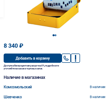
1
2
8 340 ₽
Добавить в корзину
Доступна беспроцентная рассрочка 0%, подробности
уточняйте на кассах в торговых залах.
Наличие в магазинах
Комсомольский
В наличии
Шевченко
В наличии