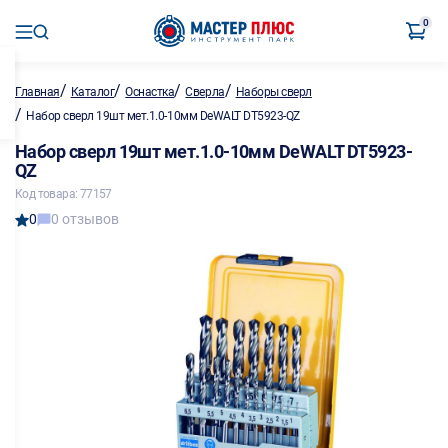
0
/
/
/
/
Главная
Каталог
Оснастка
Сверла
Наборы сверл
/
Набор сверл 19шт мет.1.0-10мм DeWALT DT5923-QZ
Набор сверл 19шт мет.1.0-10мм DeWALT DT5923-
QZ
Код товара: 77157
0
0 отзывов