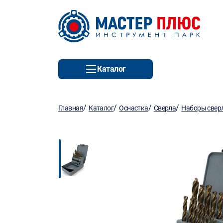
Каталог
/
/
/
/
Главная
Каталог
Оснастка
Сверла
Наборы свер