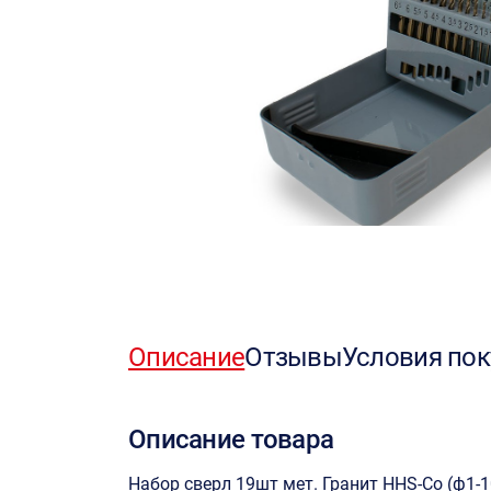
Описание
Отзывы
Условия пок
Описание товара
Набор сверл 19шт мет. Гранит HHS-Co (ф1-