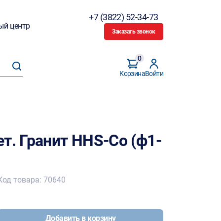
+7 (3822) 52-34-73
ый центр
Заказать звонок
0
Корзина
Войти
т. Гранит HHS-Co (ф1-
Код товара: 70640
Добавить в корзину