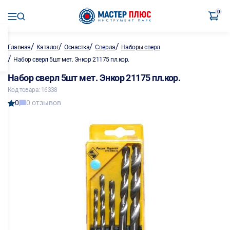
0
/
/
/
/
Главная
Каталог
Оснастка
Сверла
Наборы сверл
/
Набор сверл 5шт мет. Энкор 21175 пл.кор.
Набор сверл 5шт мет. Энкор 21175 пл.кор.
Код товара: 16338
0
0 отзывов