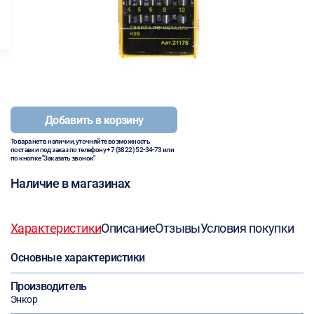
Добавить в корзину
Товара нет в наличии, уточняйте возможность
поставки под заказ по телефону
+7 (3822) 52-34-73
или
по кнопке "Заказать звонок"
Наличие в магазинах
Характеристики
Описание
Отзывы
Условия покупки
Основные характеристики
Производитель
Энкор