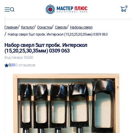
0
/
/
/
/
Главная
Каталог
Оснастка
Сверла
Наборы сверл
/
Набор сверл 5шт пробк. Интерскол (15,20,25,30,35мм) 0309 063
Набор сверл 5шт пробк. Интерскол
(15,20,25,30,35мм) 0309 063
Код товара: 55600
0
0 отзывов