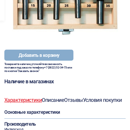
Добавить в корзину
Товара нет в наличии, уточняйте возможность
поставки под заказ по телефону
+7 (3822) 52-34-73
или
по кнопке "Заказать звонок"
Наличие в магазинах
Характеристики
Описание
Отзывы
Условия покупки
Основные характеристики
Производитель
Интерскол