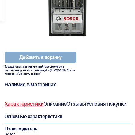
Добавить в корзину
Товара нет в наличии, уточняйте возможность
поставки под заказ по телефону
+7 (3822) 52-34-73
или
по кнопке "Заказать звонок"
Наличие в магазинах
Характеристики
Описание
Отзывы
Условия покупки
Основные характеристики
Производитель
Bosch