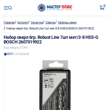
0
/
/
/
/
Главная
Каталог
Оснастка
Сверла
Наборы сверл
/
Набор сверл 6гр. Robust Line 7шт мет/2-8 HSS-G BOSCH 2607019922
Набор сверл 6гр. Robust Line 7шт мет/2-8 HSS-G
BOSCH 2607019922
Код товара: 27294
0
0 отзывов