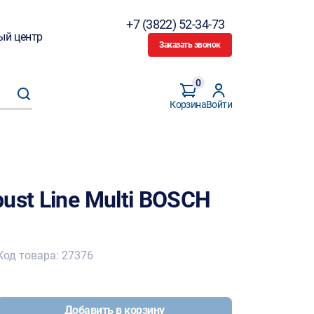
+7 (3822) 52-34-73
ый центр
Заказать звонок
0
Корзина
Войти
ust Line Multi BOSCH
Код товара: 27376
Добавить в корзину