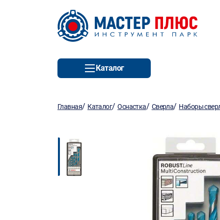
Каталог
/
/
/
/
Главная
Каталог
Оснастка
Сверла
Наборы свер