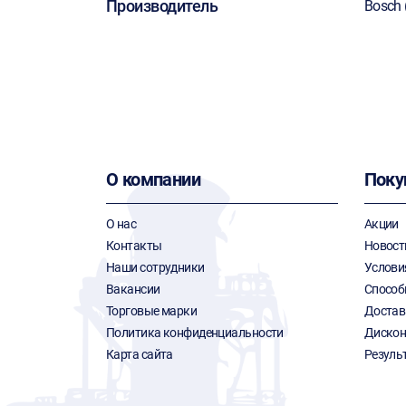
Производитель
Bosch 
О компании
Поку
О нас
Акции
Контакты
Новост
Наши сотрудники
Услови
Вакансии
Способ
Торговые марки
Достав
Политика конфиденциальности
Дискон
Карта сайта
Резуль