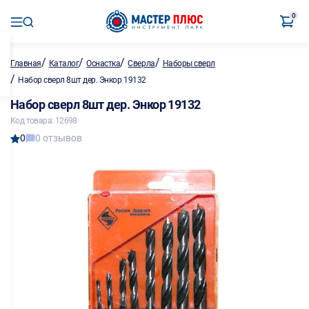
0
/
/
/
/
Главная
Каталог
Оснастка
Сверла
Наборы сверл
/
Набор сверл 8шт дер. Энкор 19132
Набор сверл 8шт дер. Энкор 19132
Код товара: 12698
0
0 отзывов