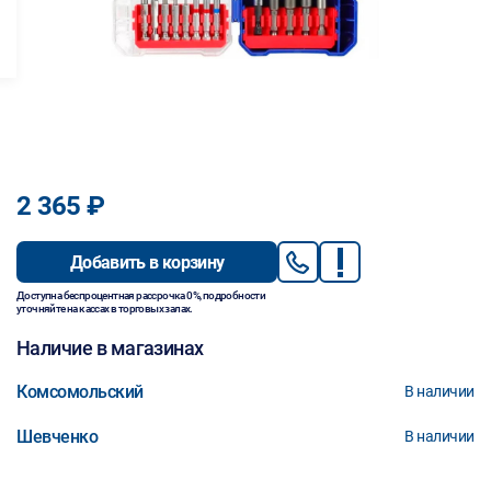
2 365 ₽
Добавить в корзину
Доступна беспроцентная рассрочка 0%, подробности
уточняйте на кассах в торговых залах.
Наличие в магазинах
Комсомольский
В наличии
Шевченко
В наличии