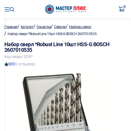
0
/
/
/
/
Главная
Каталог
Оснастка
Сверла
Наборы сверл
/
Набор сверл *Robust Line 10шт HSS-G BOSCH 2607010535
Набор сверл *Robust Line 10шт HSS-G BOSCH
2607010535
Код товара: 52397
0
0 отзывов