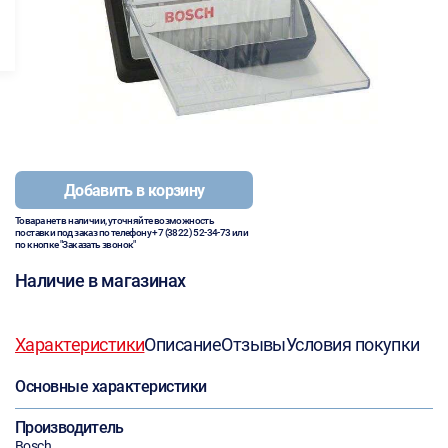
Добавить в корзину
Товара нет в наличии, уточняйте возможность
поставки под заказ по телефону
+7 (3822) 52-34-73
или
по кнопке "Заказать звонок"
Наличие в магазинах
Характеристики
Описание
Отзывы
Условия покупки
Основные характеристики
Производитель
Bosch