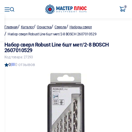
0
/
/
/
/
Главная
Каталог
Оснастка
Сверла
Наборы сверл
/
Набор сверл Robust Line 6шт мет/2-8 BOSCH 2607010529
Набор сверл Robust Line 6шт мет/2-8 BOSCH
2607010529
Код товара: 27293
0
0 отзывов