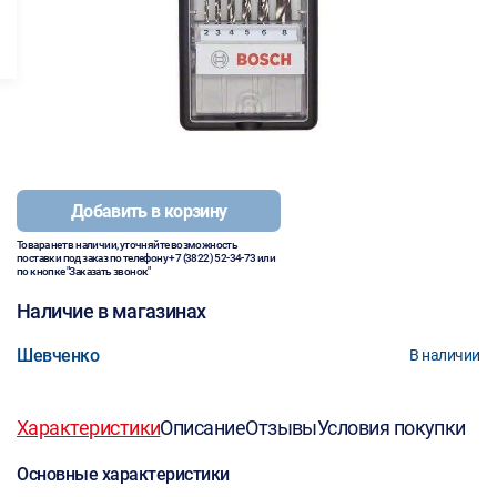
Добавить в корзину
Товара нет в наличии, уточняйте возможность
поставки под заказ по телефону
+7 (3822) 52-34-73
или
по кнопке "Заказать звонок"
Наличие в магазинах
Шевченко
В наличии
Характеристики
Описание
Отзывы
Условия покупки
Основные характеристики