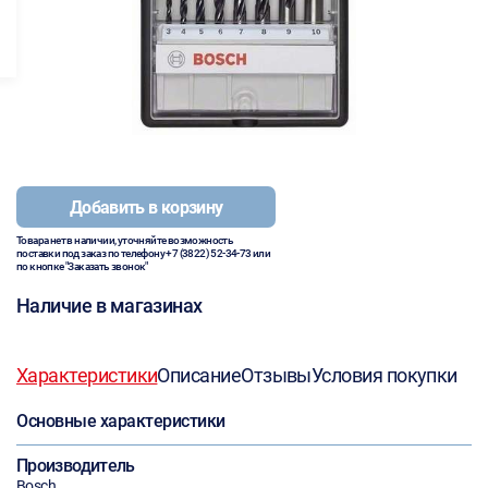
Добавить в корзину
Товара нет в наличии, уточняйте возможность
поставки под заказ по телефону
+7 (3822) 52-34-73
или
по кнопке "Заказать звонок"
Наличие в магазинах
Характеристики
Описание
Отзывы
Условия покупки
Основные характеристики
Производитель
Bosch