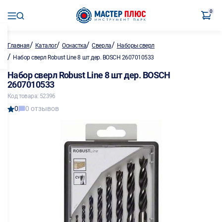
0
/
/
/
/
Главная
Каталог
Оснастка
Сверла
Наборы сверл
/
Набор сверл Robust Line 8 шт дер. BOSCH 2607010533
Набор сверл Robust Line 8 шт дер. BOSCH
2607010533
Код товара: 52396
0
0 отзывов