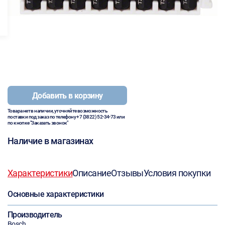
Добавить в корзину
Товара нет в наличии, уточняйте возможность
поставки под заказ по телефону
+7 (3822) 52-34-73
или
по кнопке "Заказать звонок"
Наличие в магазинах
Характеристики
Описание
Отзывы
Условия покупки
Основные характеристики
Производитель
Bosch