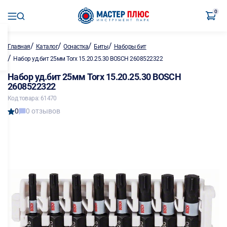
0
/
/
/
/
Главная
Каталог
Оснастка
Биты
Наборы бит
/
Набор уд.бит 25мм Torx 15.20.25.30 BOSCH 2608522322
Набор уд.бит 25мм Torx 15.20.25.30 BOSCH
2608522322
Код товара: 61470
0
0 отзывов