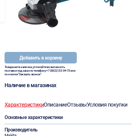
Добавить в корзину
Товара нет в наличии, уточняйте возможность
поставки под заказ по телефону
+7 (3822) 52-34-73
или
по кнопке "Заказать звонок"
Наличие в магазинах
Характеристики
Описание
Отзывы
Условия покупки
Основные характеристики
Производитель
Makita