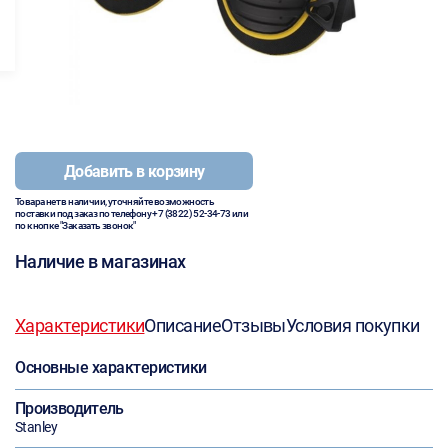
Добавить в корзину
Товара нет в наличии, уточняйте возможность
поставки под заказ по телефону
+7 (3822) 52-34-73
или
по кнопке "Заказать звонок"
Наличие в магазинах
Характеристики
Описание
Отзывы
Условия покупки
Основные характеристики
Производитель
Stanley