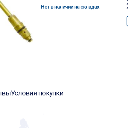
Нет в наличии на складах
ывы
Условия покупки