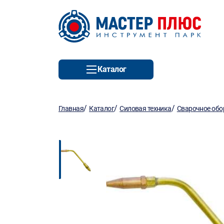
Каталог
/
/
/
Главная
Каталог
Силовая техника
Сварочное обо