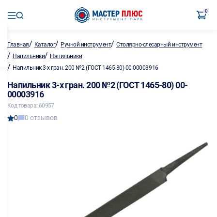
0
/
/
/
Главная
Каталог
Ручной инструмент
Столярно-слесарный инструмент
/
/
Напильники
Напильники
/
Напильник 3-х гран. 200 №2 (ГОСТ 1465-80) 00-00003916
Напильник 3-х гран. 200 №2 (ГОСТ 1465-80) 00-
00003916
Код товара: 60957
0
0 отзывов