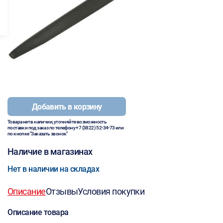
Добавить в корзину
Товара нет в наличии, уточняйте возможность
поставки под заказ по телефону
+7 (3822) 52-34-73
или
по кнопке "Заказать звонок"
Наличие в магазинах
Нет в наличии на складах
Описание
Отзывы
Условия покупки
Описание товара