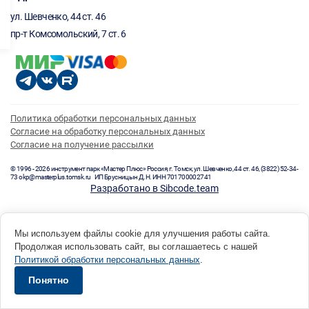
ул. Шевченко, 44 ст. 46
пр-т Комсомольский, 7 ст. 6
Политика обработки персональных данных
Согласие на обработку персональных данных
Согласие на получение рассылки
© 1996 - 2026 инструмент парк «Мастер Плюс» Россия, г. Томск, ул. Шевченко, 44 ст. 46, (3822) 52-34-
73 okp@masterplus.tomsk.ru ИП Брусницын Д.Н. ИНН 701700002741
Разработано в Sibcode.team
Мы используем файлы cookie для улучшения работы сайта.
Продолжая использовать сайт, вы соглашаетесь с нашей
Политикой обработки персональных данных
.
Понятно