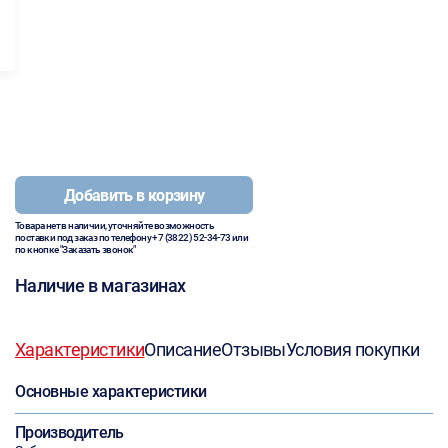
Добавить в корзину
Товара нет в наличии, уточняйте возможность
поставки под заказ по телефону
+7 (3822) 52-34-73
или
по кнопке "Заказать звонок"
Наличие в магазинах
Характеристики
Описание
Отзывы
Условия покупки
Основные характеристики
Производитель