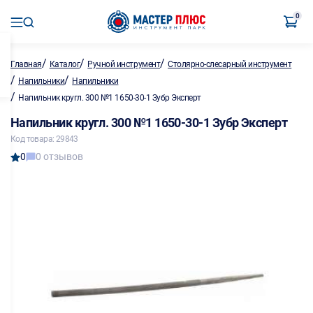
0
/
/
/
Главная
Каталог
Ручной инструмент
Столярно-слесарный инструмент
/
/
Напильники
Напильники
/
Напильник кругл. 300 №1 1650-30-1 Зубр Эксперт
Напильник кругл. 300 №1 1650-30-1 Зубр Эксперт
Код товара: 29843
0
0 отзывов