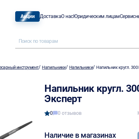
Акции
Доставка
О нас
Юридическим лицам
Сервисн
/
/
/
есарный инструмент
Напильники
Напильники
Напильник кругл. 300 
Напильник кругл. 30
Эксперт
0
0 отзывов
Наличие в магазинах