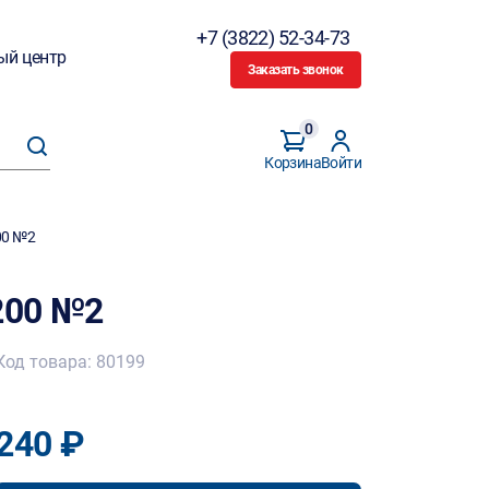
+7 (3822) 52-34-73
ый центр
Заказать звонок
0
Корзина
Войти
00 №2
200 №2
Код товара: 80199
240 ₽