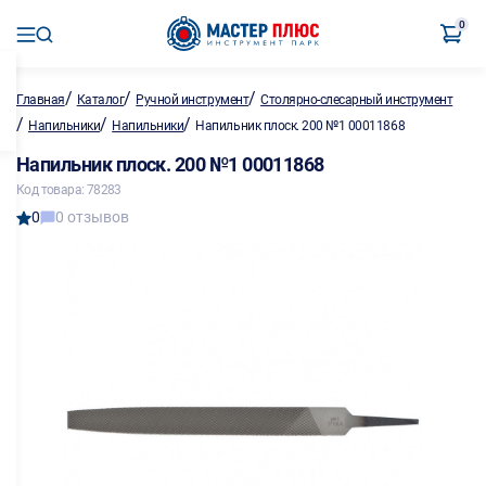
0
/
/
/
Главная
Каталог
Ручной инструмент
Столярно-слесарный инструмент
/
/
/
Напильники
Напильники
Напильник плоск. 200 №1 00011868
Напильник плоск. 200 №1 00011868
Код товара: 78283
0
0 отзывов