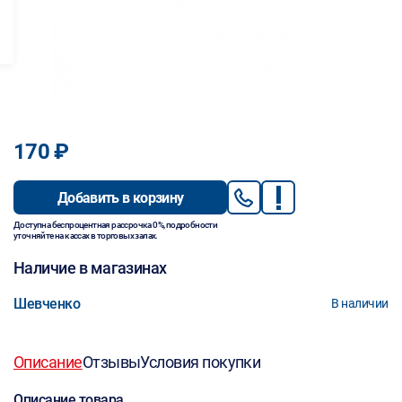
170 ₽
Добавить в корзину
Доступна беспроцентная рассрочка 0%, подробности
уточняйте на кассах в торговых залах.
Наличие в магазинах
Шевченко
В наличии
Описание
Отзывы
Условия покупки
Описание товара