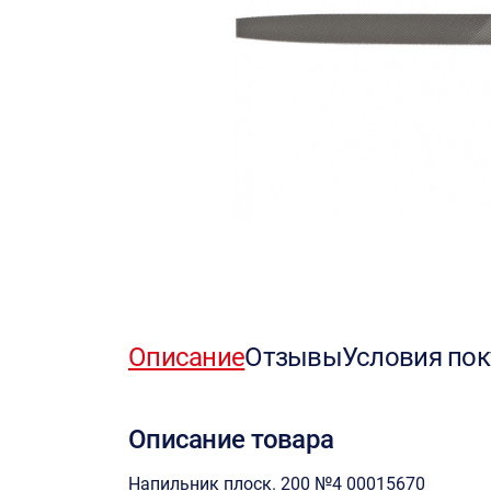
Описание
Отзывы
Условия пок
Описание товара
Напильник плоск. 200 №4 00015670