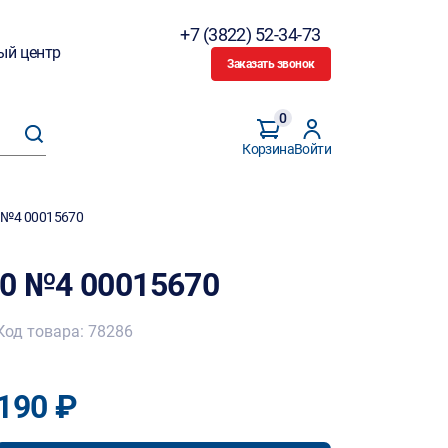
+7 (3822) 52-34-73
ый центр
Заказать звонок
0
Корзина
Войти
0 №4 00015670
00 №4 00015670
Код товара: 78286
190 ₽