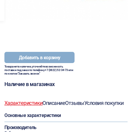
Добавить в корзину
Товара нет в наличии, уточняйте возможность
поставки под заказ по телефону
+7 (3822) 52-34-73
или
по кнопке "Заказать звонок"
Наличие в магазинах
Характеристики
Описание
Отзывы
Условия покупки
Основные характеристики
Производитель