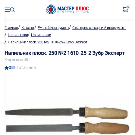
0
/
/
/
Главная
Каталог
Ручной инструмент
Столярно-слесарный инструмент
/
/
Напильники
Напильники
/
Напильник плоск. 250 №2 1610-25-2 Зубр Эксперт
Напильник плоск. 250 №2 1610-25-2 Зубр Эксперт
Код товара: 351
0
0 отзывов