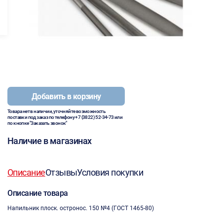
Добавить в корзину
Товара нет в наличии, уточняйте возможность
поставки под заказ по телефону
+7 (3822) 52-34-73
или
по кнопке "Заказать звонок"
Наличие в магазинах
Описание
Отзывы
Условия покупки
Описание товара
Напильник плоск. остронос. 150 №4 (ГОСТ 1465-80)