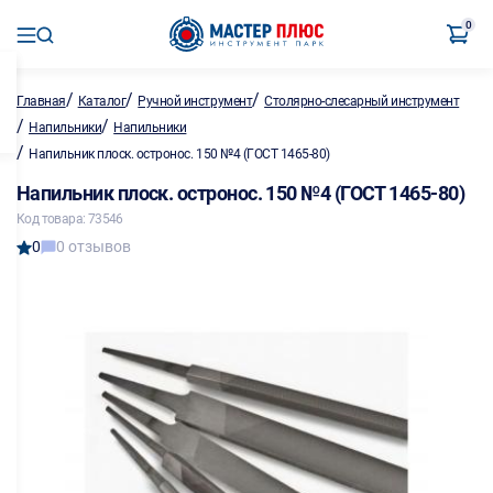
0
/
/
/
Главная
Каталог
Ручной инструмент
Столярно-слесарный инструмент
/
/
Напильники
Напильники
/
Напильник плоск. остронос. 150 №4 (ГОСТ 1465-80)
Напильник плоск. остронос. 150 №4 (ГОСТ 1465-80)
Код товара: 73546
0
0 отзывов