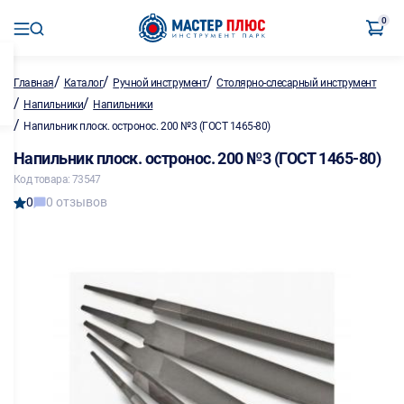
0
/
/
/
Главная
Каталог
Ручной инструмент
Столярно-слесарный инструмент
/
/
Напильники
Напильники
/
Напильник плоск. остронос. 200 №3 (ГОСТ 1465-80)
Напильник плоск. остронос. 200 №3 (ГОСТ 1465-80)
Код товара: 73547
0
0 отзывов