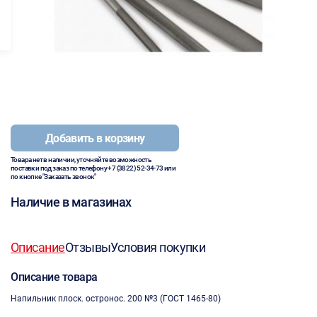
Добавить в корзину
Товара нет в наличии, уточняйте возможность
поставки под заказ по телефону
+7 (3822) 52-34-73
или
по кнопке "Заказать звонок"
Наличие в магазинах
Описание
Отзывы
Условия покупки
Описание товара
Напильник плоск. остронос. 200 №3 (ГОСТ 1465-80)