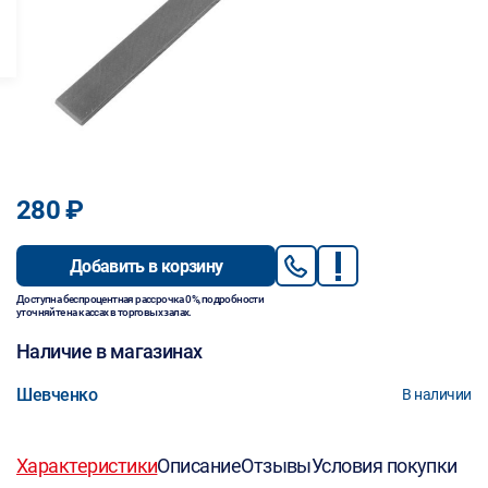
280 ₽
Добавить в корзину
Доступна беспроцентная рассрочка 0%, подробности
уточняйте на кассах в торговых залах.
Наличие в магазинах
Шевченко
В наличии
Характеристики
Описание
Отзывы
Условия покупки