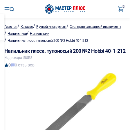
0
/
/
/
Главная
Каталог
Ручной инструмент
Столярно-слесарный инструмент
/
/
Напильники
Напильники
/
Напильник плоск. тупоносый 200 №2 Hobbi 40-1-212
Напильник плоск. тупоносый 200 №2 Hobbi 40-1-212
Код товара: 58533
0
0 отзывов