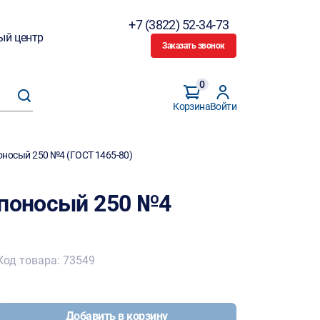
+7 (3822) 52-34-73
ый центр
Заказать звонок
0
Корзина
Войти
оносый 250 №4 (ГОСТ 1465-80)
упоносый 250 №4
Код товара: 73549
Добавить в корзину