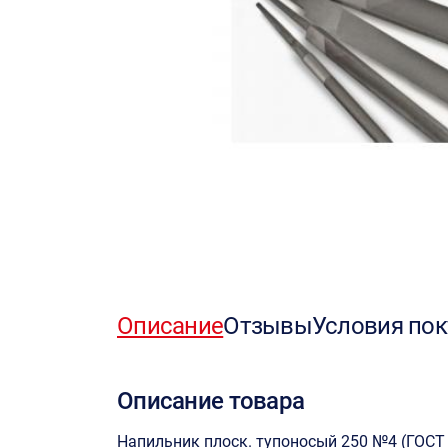
Описание
Отзывы
Условия пок
Описание товара
Напильник плоск. тупоносый 250 №4 (ГОСТ 