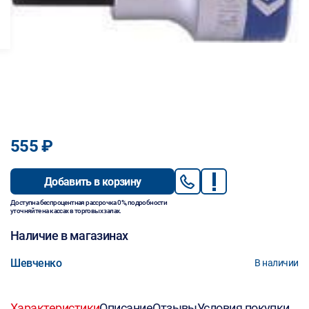
555 ₽
Добавить в корзину
Доступна беспроцентная рассрочка 0%, подробности
уточняйте на кассах в торговых залах.
Наличие в магазинах
Шевченко
В наличии
Характеристики
Описание
Отзывы
Условия покупки