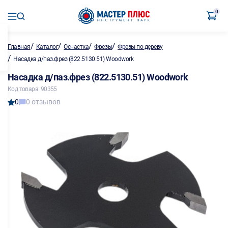
0
/
/
/
/
Главная
Каталог
Оснастка
Фрезы
Фрезы по дереву
/
Насадка д/паз.фрез (822.5130.51) Woodwork
Насадка д/паз.фрез (822.5130.51) Woodwork
Код товара: 90355
0
0 отзывов