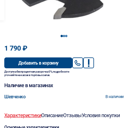
1
2
3
1 790 ₽
Добавить в корзину
Доступна беспроцентная рассрочка 0%, подробности
уточняйте на кассах в торговых залах.
Наличие в магазинах
Шевченко
В наличии
Характеристики
Описание
Отзывы
Условия покупки
Основные характеристики