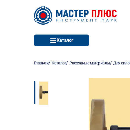
Каталог
/
/
/
Главная
Каталог
Расходные материалы
Для сило