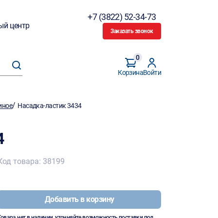
+7 (3822) 52-34-73
ый центр
Заказать звонок
0
Корзина
Войти
/
иное
Насадка-ластик 3434
4
Код товара: 38199
Добавить в корзину
Товара нет в наличии, уточняйте возможность поставки под