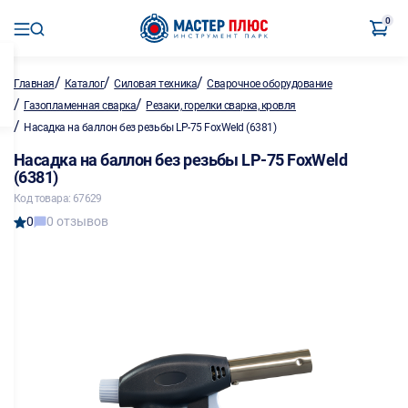
0
/
/
/
Главная
Каталог
Силовая техника
Сварочное оборудование
/
/
Газопламенная сварка
Резаки, горелки сварка, кровля
/
Насадка на баллон без резьбы LP-75 FoxWeld (6381)
Насадка на баллон без резьбы LP-75 FoxWeld
(6381)
Код товара: 67629
0
0 отзывов