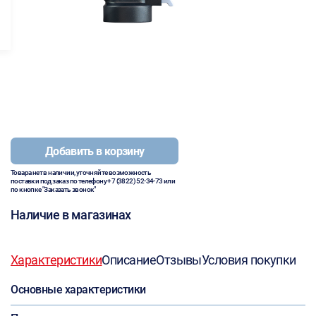
Добавить в корзину
Товара нет в наличии, уточняйте возможность
поставки под заказ по телефону
+7 (3822) 52-34-73
или
по кнопке "Заказать звонок"
Наличие в магазинах
Характеристики
Описание
Отзывы
Условия покупки
Основные характеристики