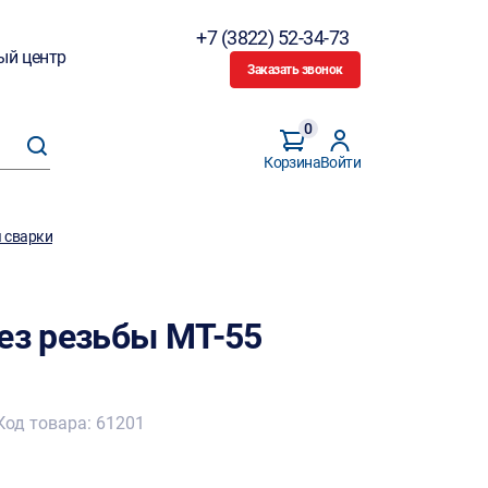
+7 (3822) 52-34-73
ый центр
Заказать звонок
0
Корзина
Войти
 сварки
без резьбы МТ-55
Код товара: 61201