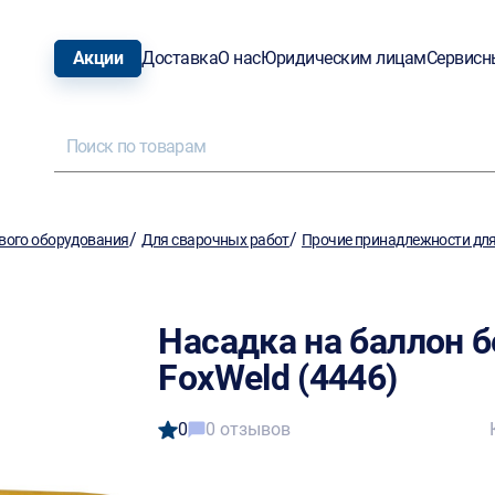
Акции
Доставка
О нас
Юридическим лицам
Сервисн
/
/
вого оборудования
Для сварочных работ
Прочие принадлежности для
Насадка на баллон 
FoxWeld (4446)
0
0 отзывов