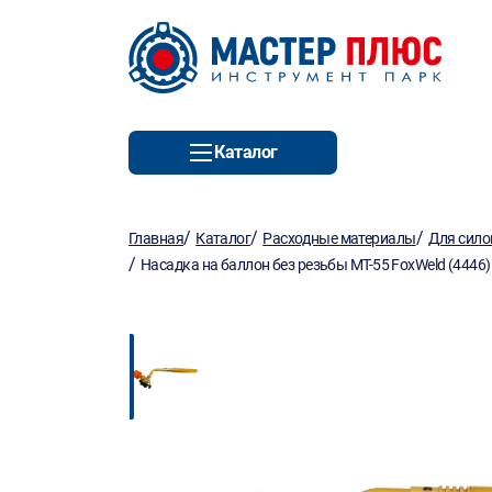
Каталог
/
/
/
Главная
Каталог
Расходные материалы
Для сило
/
Насадка на баллон без резьбы МТ-55 FoxWeld (4446)