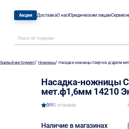
Акции
Доставка
О нас
Юридическим лицам
Сервисн
/
/
бцевый инструмент
Ножницы
Насадка-ножницы Сверчок д/дрели мет
Насадка-ножницы С
мет.ф1,6мм 14210 Э
0
0 отзывов
Наличие в магазинах