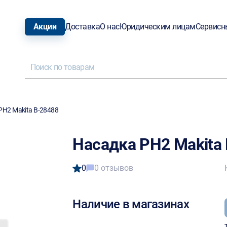
Акции
Доставка
О нас
Юридическим лицам
Сервисн
PH2 Makita B-28488
Насадка PH2 Makita
0
0 отзывов
Наличие в магазинах