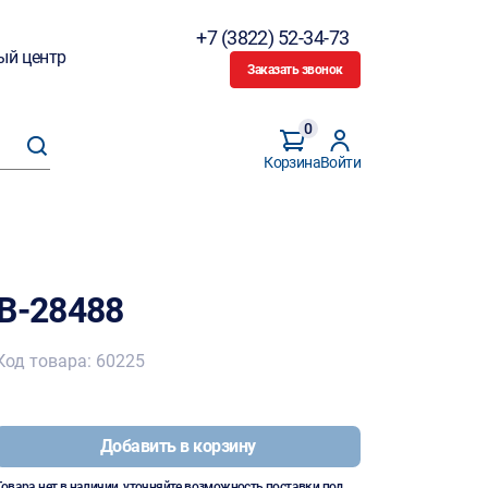
+7 (3822) 52-34-73
ый центр
Заказать звонок
0
Корзина
Войти
 B-28488
Код товара: 60225
Добавить в корзину
Товара нет в наличии, уточняйте возможность поставки под