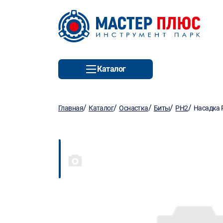
Каталог
/
/
/
/
/
Главная
Каталог
Оснастка
Биты
PH2
Насадка 