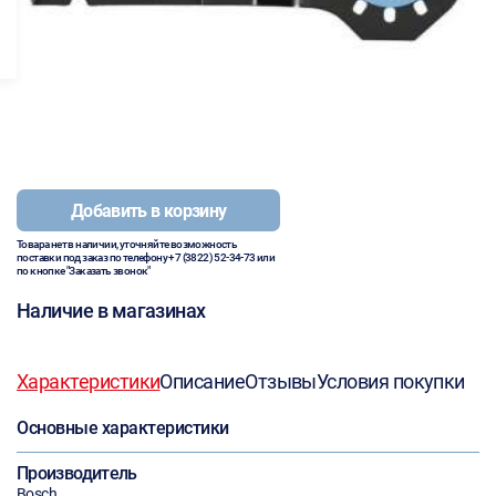
Добавить в корзину
Товара нет в наличии, уточняйте возможность
поставки под заказ по телефону
+7 (3822) 52-34-73
или
по кнопке "Заказать звонок"
Наличие в магазинах
Характеристики
Описание
Отзывы
Условия покупки
Основные характеристики
Производитель
Bosch