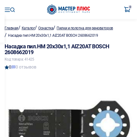
0
/
/
/
Главная
Каталог
Оснастка
Пилки и полотна для реноваторов
/
Насадка пил.HM 20х30х1,1 AIZ20AT BOSCH 2608662019
Насадка пил.HM 20х30х1,1 AIZ20AT BOSCH
2608662019
Код товара: 41425
0
0 отзывов