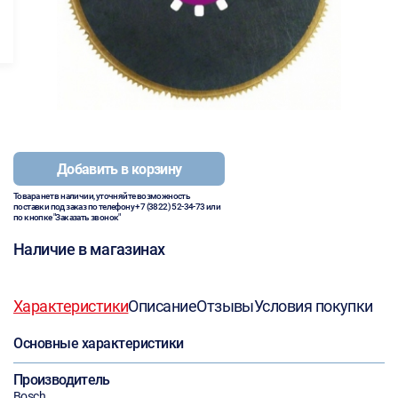
Добавить в корзину
Товара нет в наличии, уточняйте возможность
поставки под заказ по телефону
+7 (3822) 52-34-73
или
по кнопке "Заказать звонок"
Наличие в магазинах
Характеристики
Описание
Отзывы
Условия покупки
Основные характеристики
Производитель
Bosch