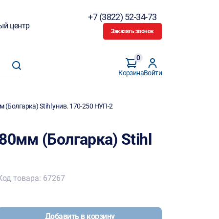
+7 (3822) 52-34-73
ый центр
Заказать звонок
0
Корзина
Войти
 (Болгарка) Stihl унив. 170-250 НУП-2
80мм (Болгарка) Stihl
Код товара: 67267
Добавить в корзину