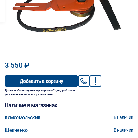
3 550 ₽
Добавить в корзину
Доступна беспроцентная рассрочка 0%, подробности
уточняйте на кассах в торговых залах.
Наличие в магазинах
Комсомольский
В наличии
Шевченко
В наличии