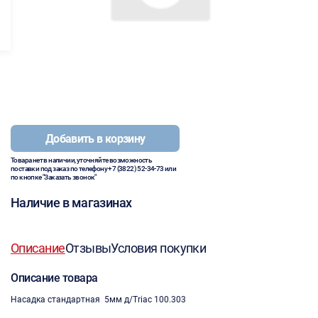
Добавить в корзину
Товара нет в наличии, уточняйте возможность
поставки под заказ по телефону
+7 (3822) 52-34-73
или
по кнопке "Заказать звонок"
Наличие в магазинах
Описание
Отзывы
Условия покупки
Описание товара
Насадка стандартная 5мм д/Triac 100.303