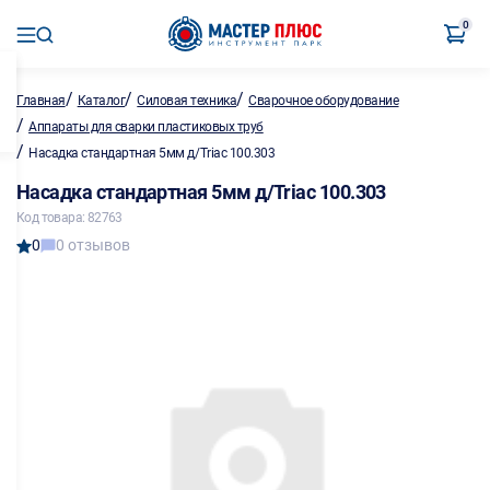
0
/
/
/
Главная
Каталог
Силовая техника
Сварочное оборудование
/
Аппараты для сварки пластиковых труб
/
Насадка стандартная 5мм д/Triac 100.303
Насадка стандартная 5мм д/Triac 100.303
Код товара: 82763
0
0 отзывов