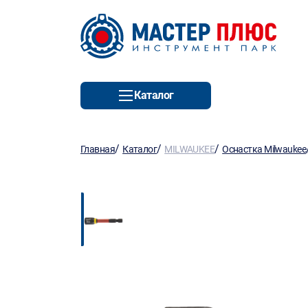
Каталог
/
/
/
Главная
Каталог
MILWAUKEE
Оснастка Milwaukee