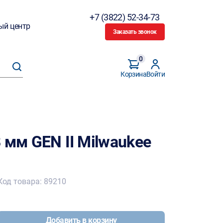
+7 (3822) 52-34-73
ый центр
Заказать звонок
0
Корзина
Войти
 мм GEN II Milwaukee
Код товара: 89210
Добавить в корзину