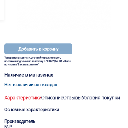
Добавить в корзину
Товара нет в наличии, уточняйте возможность
поставки под заказ по телефону
+7 (3822) 52-34-73
или
по кнопке "Заказать звонок"
Наличие в магазинах
Нет в наличии на складах
Характеристики
Описание
Отзывы
Условия покупки
Основные характеристики
Производитель
FAIP