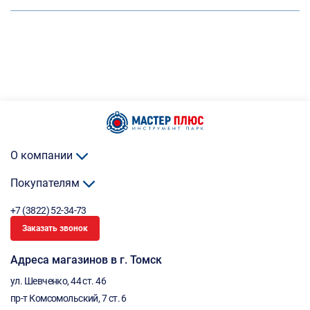
О компании
Покупателям
+7 (3822) 52-34-73
Заказать звонок
Адреса магазинов в г. Томск
ул. Шевченко, 44 ст. 46
пр-т Комсомольский, 7 ст. 6