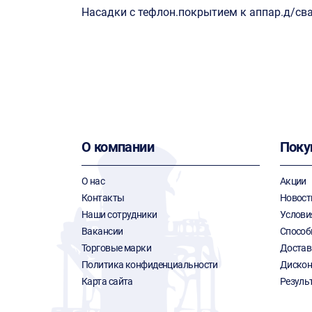
Насадки с тефлон.покрытием к аппар.д/сва
О компании
Поку
О нас
Акции
Контакты
Новост
Наши сотрудники
Услови
Вакансии
Способ
Торговые марки
Достав
Политика конфиденциальности
Дискон
Карта сайта
Резуль