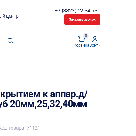
+7 (3822) 52-34-73
ый центр
Заказать звонок
0
Корзина
Войти
окрытием к аппар.д/
уб 20мм,25,32,40мм
Код товара: 71121