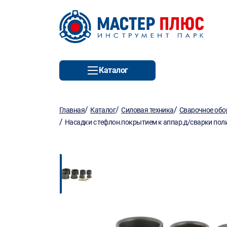
Каталог
/
/
/
Главная
Каталог
Силовая техника
Сварочное обо
/
Насадки с тефлон.покрытием к аппар.д/сварки поли