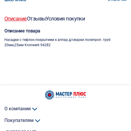
Описание
Отзывы
Условия покупки
Описание товара
Насадки с тефлон.покрытием к аппар.д/сварки полипроп. труб
20мм,25мм Kronwerk 94282
О компании
Покупателям