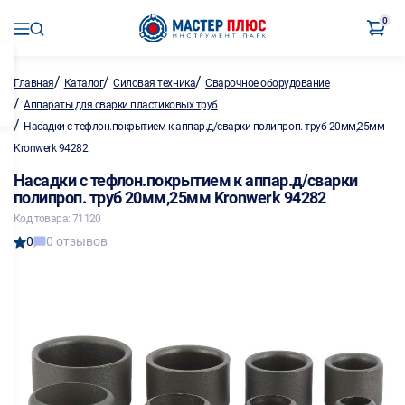
0
/
/
/
Главная
Каталог
Силовая техника
Сварочное оборудование
/
Аппараты для сварки пластиковых труб
/
Насадки с тефлон.покрытием к аппар.д/сварки полипроп. труб 20мм,25мм
Kronwerk 94282
Насадки с тефлон.покрытием к аппар.д/сварки
полипроп. труб 20мм,25мм Kronwerk 94282
Код товара: 71120
0
0 отзывов