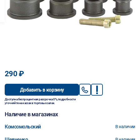
290 ₽
Добавить в корзину
Доступна беспроцентная рассрочка 0%, подробности
уточняйте на кассах в торговых залах.
Наличие в магазинах
Комсомольский
В наличии
Шевченко
В наличии